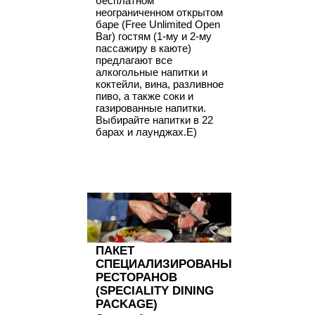
бесплатном
неограниченном открытом
баре (Free Unlimited Open
Bar) гостям (1-му и 2-му
пассажиру в каюте)
предлагают все
алкогольные напитки и
коктейли, вина, разливное
пиво, а также соки и
газированные напитки.
Выбирайте напитки в 22
барах и лаунджах.E)
ПАКЕТ
СПЕЦИАЛИЗИРОВАНЫХ
РЕСТОРАНОВ
(SPECIALITY DINING
PACKAGE)