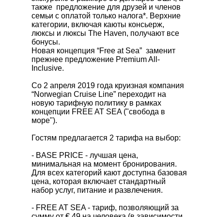
также предложение для друзей и членов
семьи с оплатой только налога*. Верхние
категории, включая каюты консьерж,
люксы и люксы The Haven, получают все
бонусы.
Новая концепция “Free at Sea” заменит
прежнее предложение Premium All-
Inclusive.
Со 2 апреля 2019 года круизная компания
“Norwegian Cruise Line” переходит на
новую тарифную политику в рамках
концепции FREE AT SEA ("свобода в
море").
Гостям предлагается 2 тарифа на выбор:
- BASE PRICE - лучшая цена,
минимальная на момент бронирования.
Для всех категорий кают доступна базовая
цена, которая включает стандартный
набор услуг, питание и развлечения.
- FREE AT SEA - тариф, позволяющий за
сумму от € 49 на человека (в зависимости