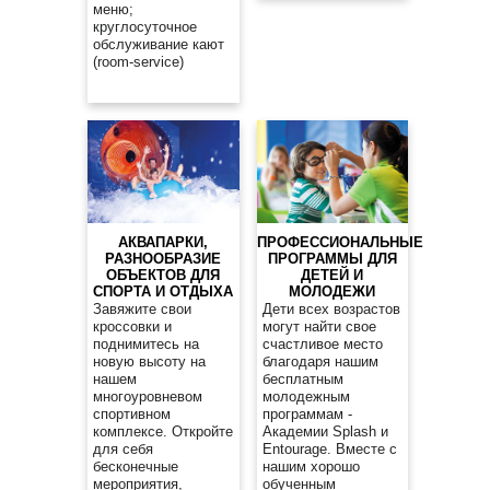
меню;
круглосуточное
обслуживание кают
(room-service)
АКВАПАРКИ,
ПРОФЕССИОНАЛЬНЫЕ
РАЗНООБРАЗИЕ
ПРОГРАММЫ ДЛЯ
ОБЪЕКТОВ ДЛЯ
ДЕТЕЙ И
СПОРТА И ОТДЫХА
МОЛОДЕЖИ
Завяжите свои
Дети всех возрастов
кроссовки и
могут найти свое
поднимитесь на
счастливое место
новую высоту на
благодаря нашим
нашем
бесплатным
многоуровневом
молодежным
спортивном
программам -
комплексе. Откройте
Академии Splash и
для себя
Entourage. Вместе с
бесконечные
нашим хорошо
мероприятия,
обученным