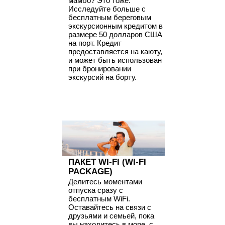
мамбо? Это тоже.
Исследуйте больше с
бесплатным береговым
экскурсионным кредитом в
размере 50 долларов США
на порт. Кредит
предоставляется на каюту,
и может быть использован
при бронировании
экскурсий на борту.
ПАКЕТ WI-FI (WI-FI
PACKAGE)
Делитесь моментами
отпуска сразу с
бесплатным WiFi.
Оставайтесь на связи с
друзьями и семьей, пока
вы находитесь в море, с