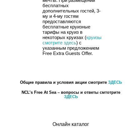
мечты. При размещении
бесплатных
дополнительных гостей, 3-
му и 4-му гостям
предоставляются
бесплатные круизные
тарифы на круиз в
некоторых круизах (
круизы
смотрите здесь
) с
указанным предложением
Free Extra Guests Offer.
Общие правила и условия акции смотрите
ЗДЕСЬ
NCL’s Free At Sea – вопросы и ответы смтотрите
ЗДЕСЬ
Онлайн каталог