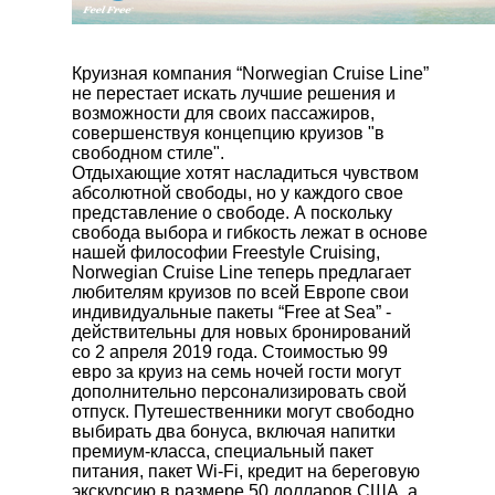
Круизная компания “Norwegian Cruise Line”
не перестает искать лучшие решения и
возможности для своих пассажиров,
совершенствуя концепцию круизов "в
свободном стиле".
Отдыхающие хотят насладиться чувством
абсолютной свободы, но у каждого свое
представление о свободе. А поскольку
свобода выбора и гибкость лежат в основе
нашей философии Freestyle Cruising,
Norwegian Cruise Line теперь предлагает
любителям круизов по всей Европе свои
индивидуальные пакеты “Free at Sea” -
действительны для новых бронирований
со 2 апреля 2019 года. Стоимостью 99
евро за круиз на семь ночей гости могут
дополнительно персонализировать свой
отпуск. Путешественники могут свободно
выбирать два бонуса, включая напитки
премиум-класса, специальный пакет
питания, пакет Wi-Fi, кредит на береговую
экскурсию в размере 50 долларов США, а