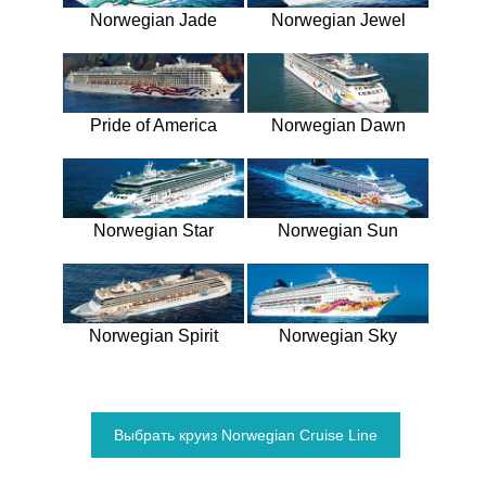
Norwegian Jade
Norwegian Jewel
Pride of America
Norwegian Dawn
Norwegian Star
Norwegian Sun
Norwegian Spirit
Norwegian Sky
Выбрать круиз Norwegian Cruise Line