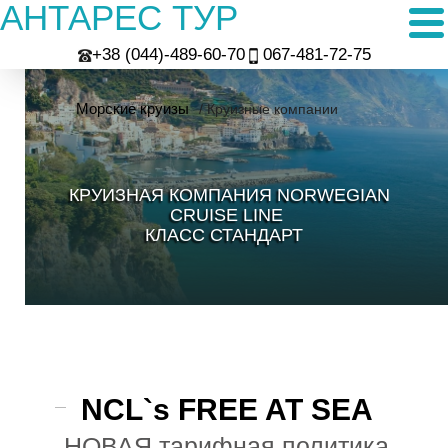
АНТАРЕС ТУР
+38 (044)-489-60-70
067-481-72-75
Морские круизы
/ Круизные компании
КРУИЗНАЯ КОМПАНИЯ NORWEGIAN
CRUISE LINE
КЛАСС СТАНДАРТ
NCL`s FREE AT SEA
НОВАЯ тарифная политика