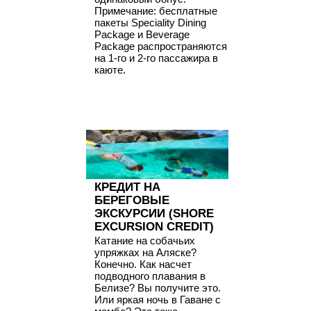
Примечание: бесплатные
пакеты Speciality Dining
Package и Beverage
Package распространяются
на 1-го и 2-го пассажира в
каюте.
КРЕДИТ НА
БЕРЕГОВЫЕ
ЭКСКУРСИИ (SHORE
EXCURSION CREDIT)
Катание на собачьих
упряжках на Аляске?
Конечно. Как насчет
подводного плавания в
Белизе? Вы получите это.
Или яркая ночь в Гаване с