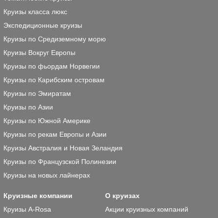
Круизы класса люкс
Экспедиционные круизы
Круизы по Средиземному морю
Круизы Вокруг Европы
Круизы по фьордам Норвегии
Круизы по Карибским островам
Круизы по Эмиратам
Круизы по Азии
Круизы по Южной Америке
Круизы по рекам Европы и Азии
Круизы Австралия и Новая Зеландия
Круизы по Французской Полинезии
Круизы на новых лайнерах
Круизные компании
О круизах
Круизы A-Rosa
Акции круизных компаний