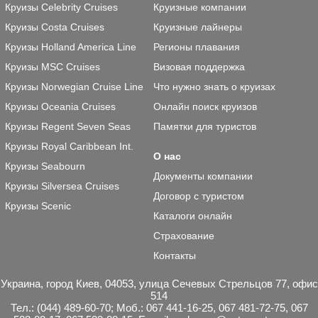
Круизы Celebrity Cruises
Круизные компании
Круизы Costa Cruises
Круизные лайнеры
Круизы Holland America Line
Регионы плавания
Круизы MSC Cruises
Визовая поддержка
Круизы Norwegian Cruise Line
Что нужно знать о круизах
Круизы Oceania Cruises
Онлайн поиск круизов
Круизы Regent Seven Seas
Памятки для туристов
Круизы Royal Caribbean Int.
О нас
Круизы Seabourn
Документы компании
Круизы Silversea Cruises
Договор с туристом
Круизы Scenic
Каталоги онлайн
Страхование
Контакты
Украина, город Киев, 04053, улица Сечевых Стрельцов 77, офис
514
Тел.: (044) 489-60-70; Моб.: 067 441-16-25, 067 481-72-75, 067