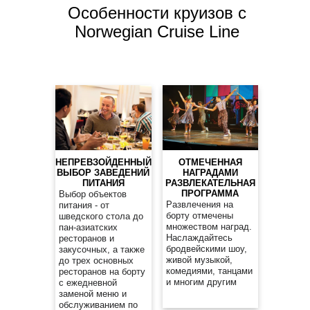
Особенности круизов с
Norwegian Cruise Line
НЕПРЕВЗОЙДЕННЫЙ
ОТМЕЧЕННАЯ
ВЫБОР ЗАВЕДЕНИЙ
НАГРАДАМИ
ПИТАНИЯ
РАЗВЛЕКАТЕЛЬНАЯ
ПРОГРАММА
Выбор объектов
Развлечения на
питания - от
борту отмечены
шведского стола до
множеством наград.
пан-азиатских
Наслаждайтесь
ресторанов и
бродвейскими шоу,
закусочных, а также
живой музыкой,
до трех основных
комедиями, танцами
ресторанов на борту
и многим другим
с ежедневной
заменой меню и
обслуживанием по