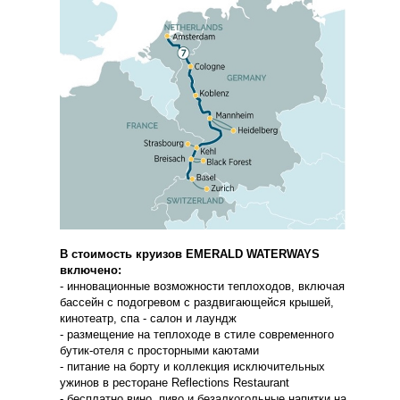
В стоимость круизов EMERALD WATERWAYS
включено:
- инновационные возможности теплоходов, включая
бассейн с подогревом с раздвигающейся крышей,
кинотеатр, спа - салон и лаундж
- размещение на теплоходе в стиле современного
бутик-отеля с просторными каютами
- питание на борту и коллекция исключительных
ужинов в ресторане Reflections Restaurant
- бесплатно вино, пиво и безалкогольные напитки на