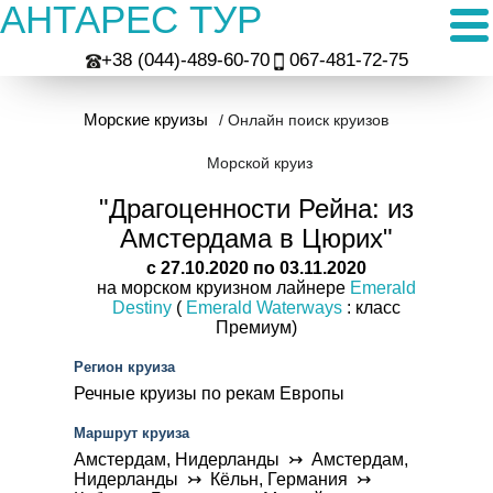
АНТАРЕС ТУР
+38 (044)-489-60-70
067-481-72-75
Морские круизы
/ Онлайн поиск круизов
Морской круиз
"Драгоценности Рейна: из
Амстердама в Цюрих"
c 27.10.2020 по 03.11.2020
на морском круизном лайнере
Emerald
Destiny
(
Emerald Waterways
: класс
Премиум)
Регион круиза
Речные круизы по рекам Европы
Маршрут круиза
Амстердам, Нидерланды ↣ Амстердам,
Нидерланды ↣ Кёльн, Германия ↣