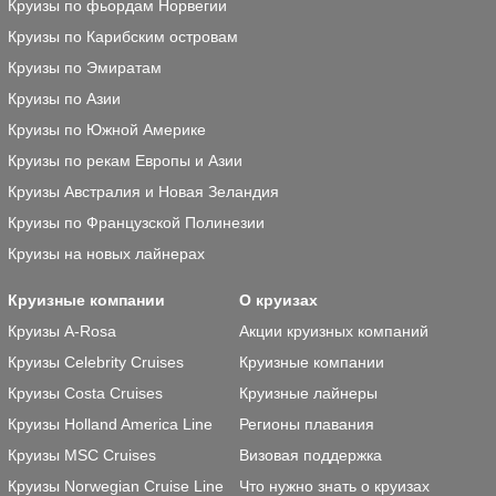
Круизы по фьордам Норвегии
Круизы по Карибским островам
Круизы по Эмиратам
Круизы по Азии
Круизы по Южной Америке
Круизы по рекам Европы и Азии
Круизы Австралия и Новая Зеландия
Круизы по Французской Полинезии
Круизы на новых лайнерах
Круизные компании
О круизах
Круизы A-Rosa
Акции круизных компаний
Круизы Celebrity Cruises
Круизные компании
Круизы Costa Cruises
Круизные лайнеры
Круизы Holland America Line
Регионы плавания
Круизы MSC Cruises
Визовая поддержка
Круизы Norwegian Cruise Line
Что нужно знать о круизах