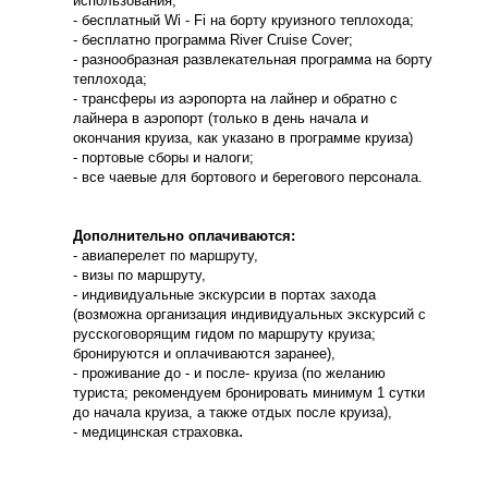
использования;
- бесплатный Wi - Fi на борту круизного теплохода;
- бесплатно программа River Cruise Cover;
- разнообразная развлекательная программа на борту
теплохода;
- трансферы из аэропорта на лайнер и обратно с
лайнера в аэропорт (только в день начала и
окончания круиза, как указано в программе круиза)
- портовые сборы и налоги;
- все чаевые для бортового и берегового персонала.
Дополнительно оплачиваются:
- авиаперелет по маршруту,
- визы по маршруту,
- индивидуальные экскурсии в портах захода
(возможна организация индивидуальных экскурсий с
русскоговорящим гидом по маршруту круиза;
бронируются и оплачиваются заранее),
- проживание до - и после- круиза (по желанию
туриста; рекомендуем бронировать минимум 1 сутки
до начала круиза, а также отдых после круиза),
.
- медицинская страховка