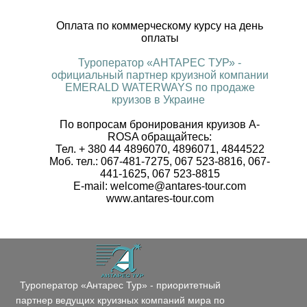
Оплата по коммерческому курсу на день
оплаты
Туроператор «АНТАРЕС ТУР» -
официальный партнер круизной компании
EMERALD WATERWAYS по продаже
круизов в Украине
По вопросам бронирования круизов A-
ROSA обращайтесь:
Тел. + 380 44 4896070, 4896071, 4844522
Моб. тел.: 067-481-7275, 067 523-8816, 067-
441-1625, 067 523-8815
E-mail: welcome@antares-tour.com
www.antares-tour.com
Туроператор «Антарес Тур» - приоритетный
партнер ведущих круизных компаний мира по