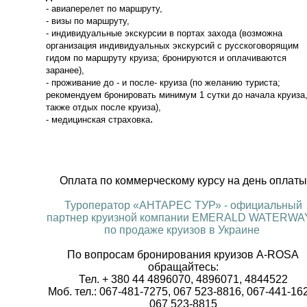
- авиаперелет по маршруту,
- визы по маршруту,
- индивидуальные экскурсии в портах захода (возможна
организация индивидуальных экскурсий с русскоговорящим
гидом по маршруту круиза; бронируются и оплачиваются
заранее),
- проживание до - и после- круиза (по желанию туриста;
рекомендуем бронировать минимум 1 сутки до начала круиза,
также отдых после круиза),
.
- медицинская страховка
Оплата по коммерческому курсу на день оплаты
Туроператор «АНТАРЕС ТУР» - официальный
партнер круизной компании EMERALD WATERWA
по продаже круизов в Украине
По вопросам бронирования круизов A-ROSA
обращайтесь:
Тел. + 380 44 4896070, 4896071, 4844522
Моб. тел.: 067-481-7275, 067 523-8816, 067-441-16
067 523-8815