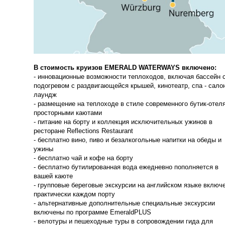
В стоимость круизов EMERALD WATERWAYS включено:
- инновационные возможности теплоходов, включая бассейн 
подогревом с раздвигающейся крышей, кинотеатр, спа - сало
лаундж
- размещение на теплоходе в стиле современного бутик-отеля
просторными каютами
- питание на борту и коллекция исключительных ужинов в
ресторане Reflections Restaurant
- бесплатно вино, пиво и безалкогольные напитки на обеды и
ужины
- бесплатно чай и кофе на борту
- бесплатно бутилированная вода ежедневно пополняется в
вашей каюте
- групповые береговые экскурсии на английском языке включ
практически каждом порту
- альтернативные дополнительные специальные экскурсии
включены по программе EmeraldPLUS
- велотуры и пешеходные туры в сопровождении гида для