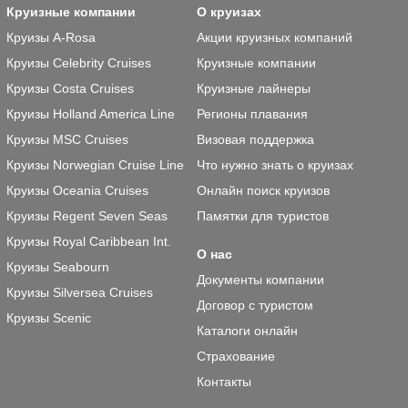
Круизные компании
О круизах
Круизы A-Rosa
Акции круизных компаний
Круизы Celebrity Cruises
Круизные компании
Круизы Costa Cruises
Круизные лайнеры
Круизы Holland America Line
Регионы плавания
Круизы MSC Cruises
Визовая поддержка
Круизы Norwegian Cruise Line
Что нужно знать о круизах
Круизы Oceania Cruises
Онлайн поиск круизов
Круизы Regent Seven Seas
Памятки для туристов
Круизы Royal Caribbean Int.
О нас
Круизы Seabourn
Документы компании
Круизы Silversea Cruises
Договор с туристом
Круизы Scenic
Каталоги онлайн
Страхование
Контакты