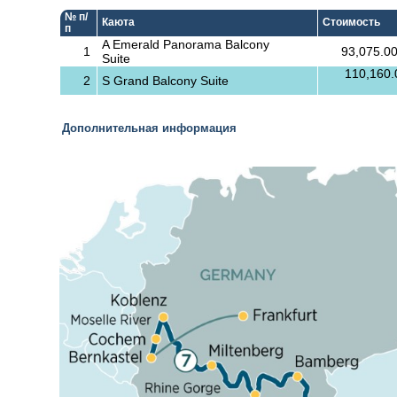
№ п/
Каюта
Стоимость
п
A Emerald Panorama Balcony
1
93,075.00
Suite
110,160.
2
S Grand Balcony Suite
Дополнительная информация