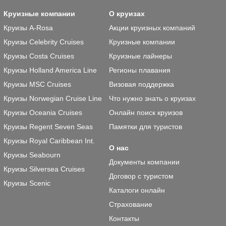
Круизные компании
О круизах
Круизы A-Rosa
Акции круизных компаний
Круизы Celebrity Cruises
Круизные компании
Круизы Costa Cruises
Круизные лайнеры
Круизы Holland America Line
Регионы плавания
Круизы MSC Cruises
Визовая поддержка
Круизы Norwegian Cruise Line
Что нужно знать о круизах
Круизы Oceania Cruises
Онлайн поиск круизов
Круизы Regent Seven Seas
Памятки для туристов
Круизы Royal Caribbean Int.
О нас
Круизы Seabourn
Документы компании
Круизы Silversea Cruises
Договор с туристом
Круизы Scenic
Каталоги онлайн
Страхование
Контакты