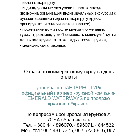
- визы по маршруту,
- индивидуальные экскурсии в портах захода
(возможна организация индивидуальных экскурсий с
русскоговорящим гидом по маршруту круиза;
бронируются и оплачиваются заранее),
- проживание до - и после- круиза (по желанию
туриста; рекомендуем бронировать минимум 1 сутки
до начала круиза, а также отдых после круиза),
.
- медицинская страховка
Оплата по коммерческому курсу на день
оплаты
Туроператор «АНТАРЕС ТУР» -
официальный партнер круизной компании
EMERALD WATERWAYS по продаже
круизов в Украине
По вопросам бронирования круизов A-
ROSA обращайтесь:
Тел. + 380 44 4896070, 4896071, 4844522
Моб. тел.: 067-481-7275, 067 523-8816, 067-