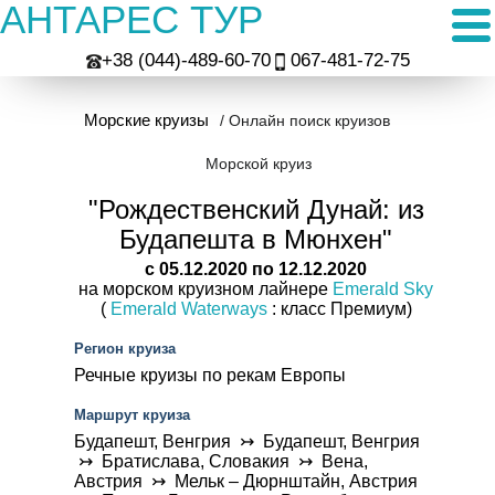
АНТАРЕС ТУР
+38 (044)-489-60-70
067-481-72-75
Морские круизы
/ Онлайн поиск круизов
Морской круиз
"Рождественский Дунай: из
Будапешта в Мюнхен"
c 05.12.2020 по 12.12.2020
на морском круизном лайнере
Emerald Sky
(
Emerald Waterways
: класс Премиум)
Регион круиза
Речные круизы по рекам Европы
Маршрут круиза
Будапешт, Венгрия ↣ Будапешт, Венгрия
↣ Братислава, Словакия ↣ Вена,
Австрия ↣ Мельк – Дюрнштайн, Австрия