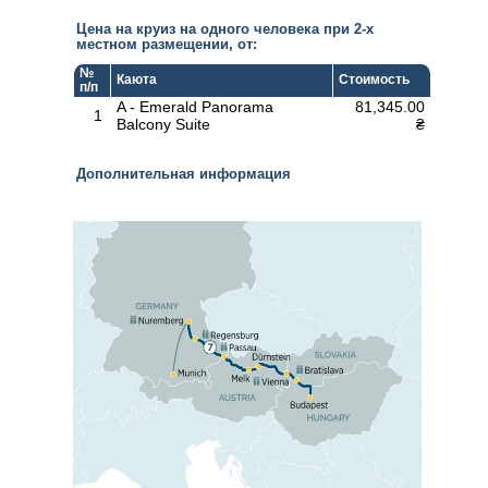
Цена на круиз на одного человека при 2-х
местном размещении, от:
№
Каюта
Стоимость
п/п
A - Emerald Panorama
81,345.00
1
Balcony Suite
₴
Дополнительная информация