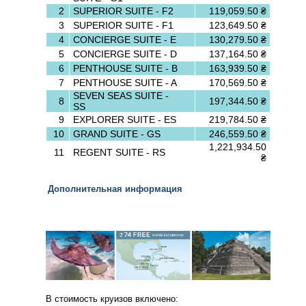
2
SUPERIOR SUITE - F2
119,059.50 ₴
3
SUPERIOR SUITE - F1
123,649.50 ₴
4
CONCIERGE SUITE - E
130,279.50 ₴
5
CONCIERGE SUITE - D
137,164.50 ₴
6
PENTHOUSE SUITE - B
163,939.50 ₴
7
PENTHOUSE SUITE - A
170,569.50 ₴
SEVEN SEAS SUITE -
8
197,344.50 ₴
SS
9
EXPLORER SUITE - ES
219,784.50 ₴
10
GRAND SUITE - GS
246,559.50 ₴
1,221,934.50
11
REGENT SUITE - RS
₴
Дополнительная информация
В стоимость круизов включено: