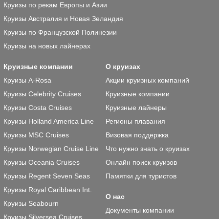
Круизы по рекам Европы и Азии
Круизы Австралия и Новая Зеландия
Круизы по Французской Полинезии
Круизы на новых лайнерах
Круизные компании
О круизах
Круизы A-Rosa
Акции круизных компаний
Круизы Celebrity Cruises
Круизные компании
Круизы Costa Cruises
Круизные лайнеры
Круизы Holland America Line
Регионы плавания
Круизы MSC Cruises
Визовая поддержка
Круизы Norwegian Cruise Line
Что нужно знать о круизах
Круизы Oceania Cruises
Онлайн поиск круизов
Круизы Regent Seven Seas
Памятки для туристов
Круизы Royal Caribbean Int.
О нас
Круизы Seabourn
Документы компании
Круизы Silversea Cruises