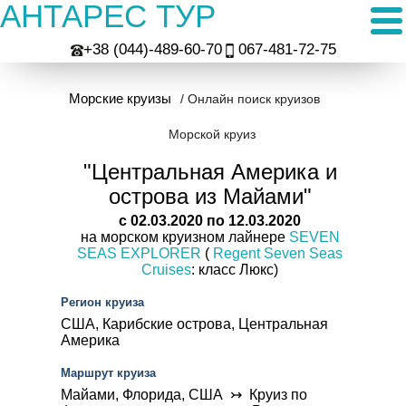
АНТАРЕС ТУР
+38 (044)-489-60-70
067-481-72-75
Морские круизы
/ Онлайн поиск круизов
Морской круиз
"Центральная Америка и
острова из Майами"
c 02.03.2020 по 12.03.2020
на морском круизном лайнере
SEVEN
SEAS EXPLORER
(
Regent Seven Seas
Cruises
: класс Люкс)
Регион круиза
США, Карибские острова, Центральная
Америка
Маршрут круиза
Майами, Флорида, США ↣ Круиз по